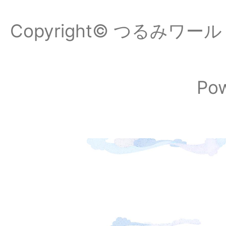
Copyright© つるみワールドフ
Po