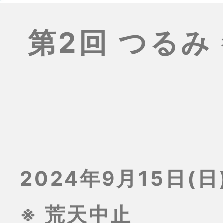
第2回 つるみ
2024年9月15日(日)
※ 荒天中止