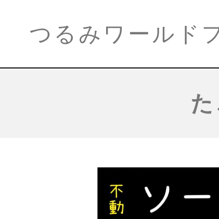
つるみワールド
た