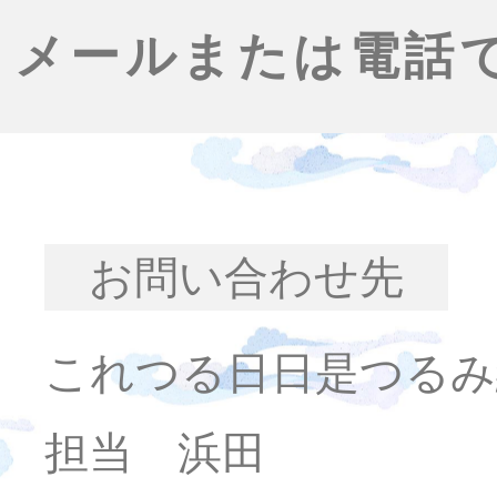
メールまたは電話
お問い合わせ先
これつる日日是つるみ
担当 浜田