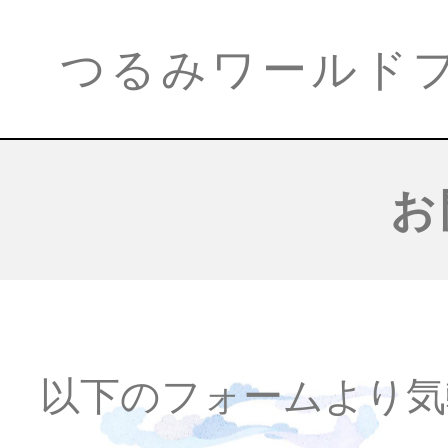
つるみワールド
お
以下のフォームより気