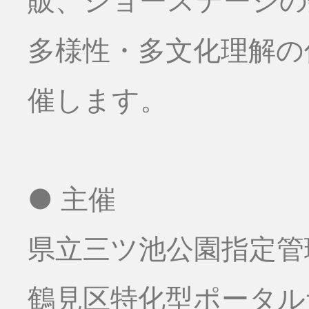
販、ショーステージの数
多様性・多文化理解の
催します。
● 主催
県立三ツ池公園指定管
鶴見区特化型ポータ