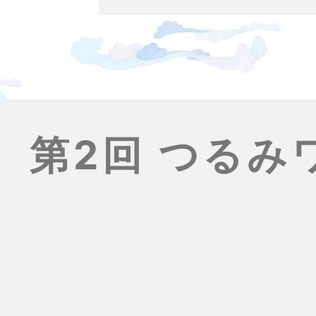
第2回 つる