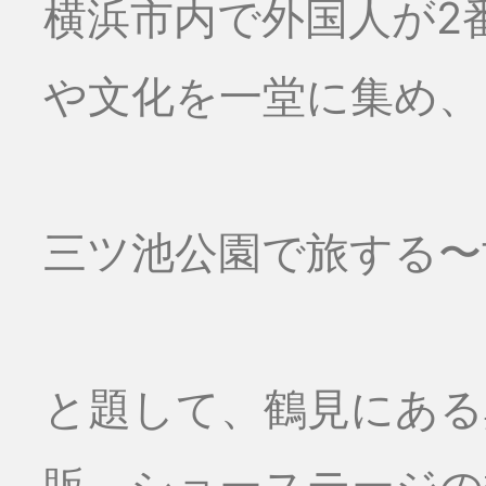
横浜市内で外国人が2
や文化を一堂に集め、
三ツ池公園で旅する〜
と題して、鶴見にある