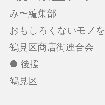
み〜編集部
おもしろくないモノをお
鶴見区商店街連合会
● 後援
鶴見区