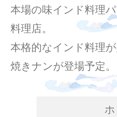
本場の味インド料理パ
料理店。
本格的なインド料理が
焼きナンが登場予定。
ホ