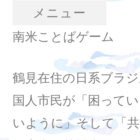
メニュー
南米ことばゲーム
鶴見在住の日系ブラジ
国人市民が「困ってい
いように」そして「共