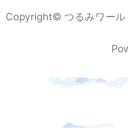
Copyright© つるみワールドフ
Po