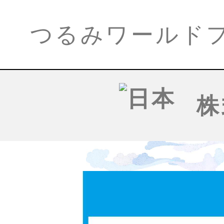
つるみワールド
株