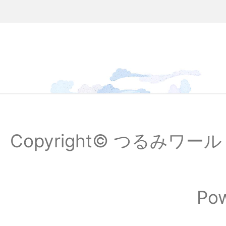
Copyright© つるみワールドフ
Po