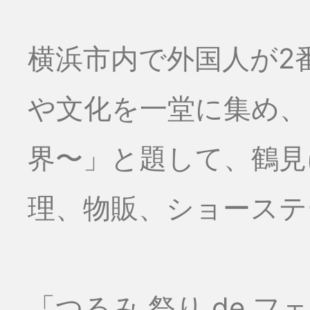
横浜市内で外国人が2
や文化を一堂に集め、
界〜」と題して、鶴見
理、物販、ショーステー
「つるみ 祭り de 