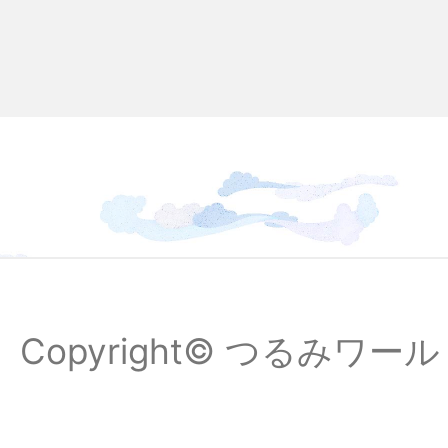
Copyright© つるみワールドフ