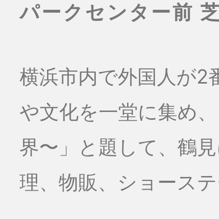
パークセンター前 
横浜市内で外国人が2
や文化を一堂に集め、
界〜」と題して、鶴見
理、物販、ショーステー