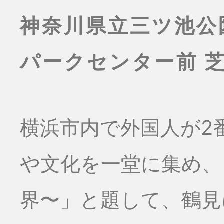
神奈川県立三ツ池公
パークセンター前 
横浜市内で外国人が2
や文化を一堂に集め、
界〜」と題して、鶴見