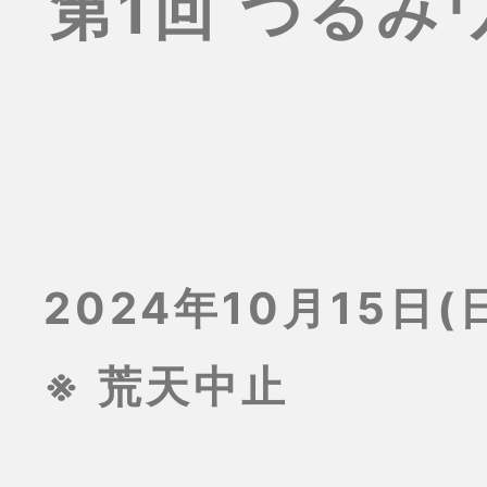
第1回 つる
2024年10月15日(日
※ 荒天中止