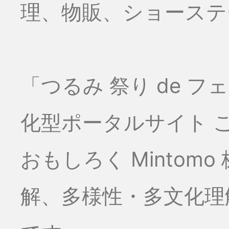
理、物販、ショーステー
「つるみ 祭り de 
化型ポータルサイト こ
おもしろく Minto
解、多様性・多文化理