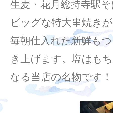
生麦・花月総持寺駅そ
ビッグな特大串焼きが
毎朝仕入れた新鮮もつ
き上げます。塩はもち
なる当店の名物です！