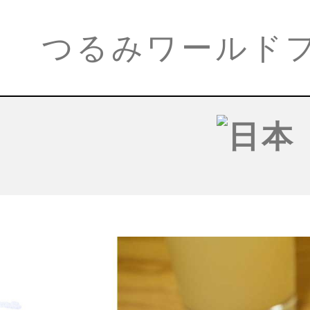
つるみワールド