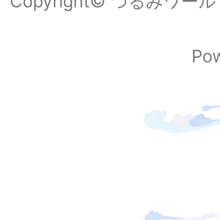
Copyright© つるみワールドフ
Po