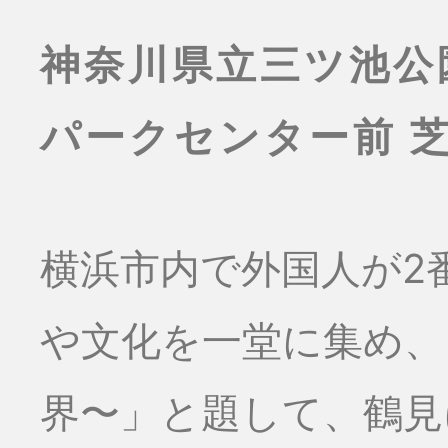
神奈川県立三ツ池公
パークセンター前 
横浜市内で外国人が2
や文化を一堂に集め、
界〜」と題して、鶴見