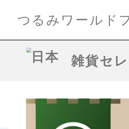
つるみワールド
雑貨セレ