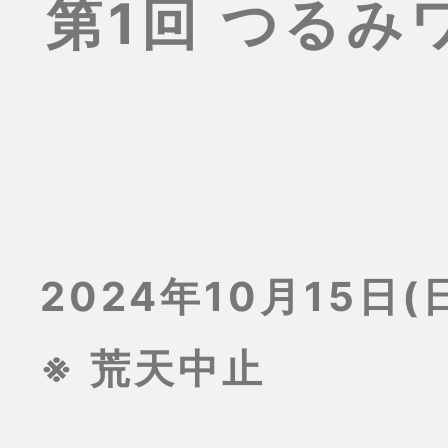
第1回 つる
2024年10月15日(日
※ 荒天中止