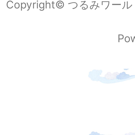
Copyright© つるみワールドフ
Po