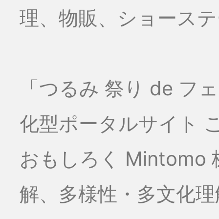
理、物販、ショーステー
「つるみ 祭り de 
化型ポータルサイト こ
おもしろく Minto
解、多様性・多文化理