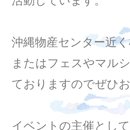
活動しています。
沖縄物産センター近く
またはフェスやマルシ
ておりますのでぜひ
イベントの主催として