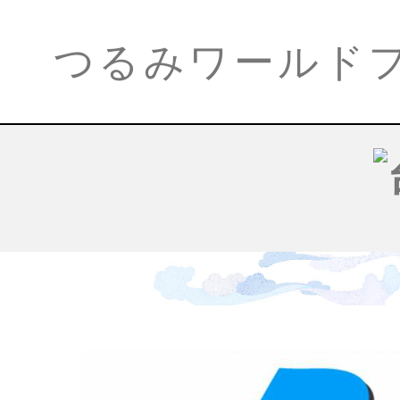
つるみワールド