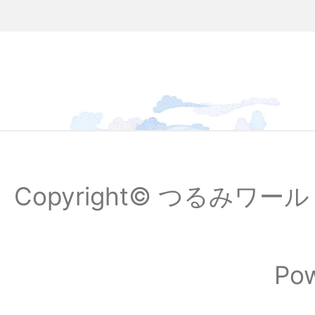
Copyright© つるみワールドフ
Po