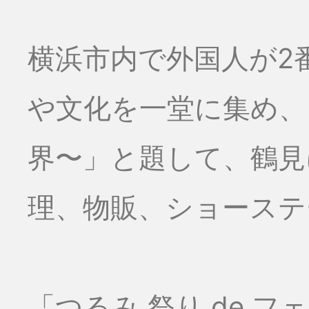
横浜市内で外国人が2
や文化を一堂に集め、
界〜」と題して、鶴見
理、物販、ショーステー
「つるみ 祭り de 