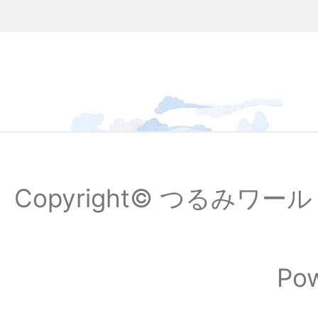
Copyright© つるみワールドフ
Po