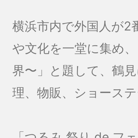
横浜市内で外国人が2
や文化を一堂に集め、
界〜」と題して、鶴見
理、物販、ショーステー
「つるみ 祭り de 