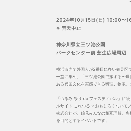
2024年10月15日(日) 10:00〜1
※ 荒天中止
神奈川県立三ツ池公園
パークセンター前 芝生広場周辺
横浜市内で外国人が2番目に多い鶴見区
一堂に集め、「三ツ池公園で旅する〜世
ある異国文化を実感できる料理、物販、ショ
「つるみ 祭り de フェスティバル」に
ルサイト これつる × おもしろくないモノを
株式会社が、鶴見みんなの相互理解、多
を目的とするイベントです。