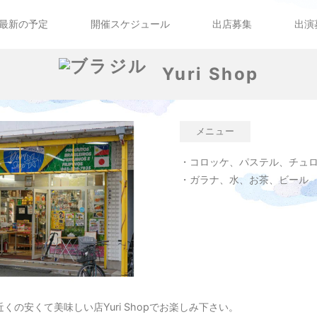
最新の予定
開催スケジュール
出店募集
出演
Yuri Shop
メニュー
・コロッケ、パステル、チュ
・ガラナ、水、お茶、ビール
の安くて美味しい店Yuri Shopでお楽しみ下さい。