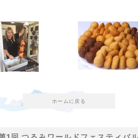
ホームに戻る
第1回 つるみワールドフェスティバ