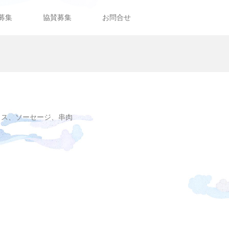
募集
協賛募集
お問合せ
ロス、ソーセージ、串肉