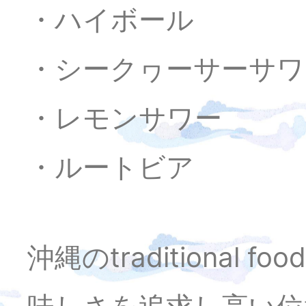
・ハイボール
・シークヮーサーサワ
・レモンサワー
・ルートビア
沖縄のtraditiona