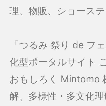
理、物販、ショーステー
「つるみ 祭り de 
化型ポータルサイト こ
おもしろく Minto
解、多様性・多文化理