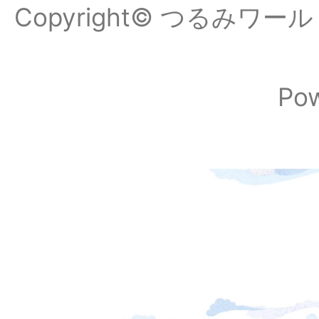
Copyright© つるみワールドフ
Po