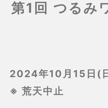
第1回 つる
2024年10月15日(日
※ 荒天中止