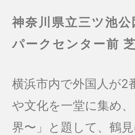
神奈川県立三ツ池公
パークセンター前 
横浜市内で外国人が2
や文化を一堂に集め、
界〜」と題して、鶴見