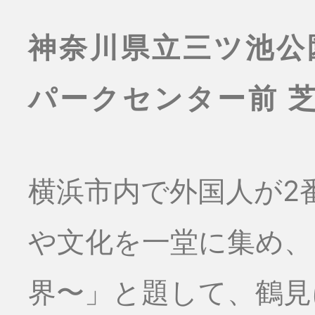
神奈川県立三ツ池公
パークセンター前 
横浜市内で外国人が2
や文化を一堂に集め、
界〜」と題して、鶴見