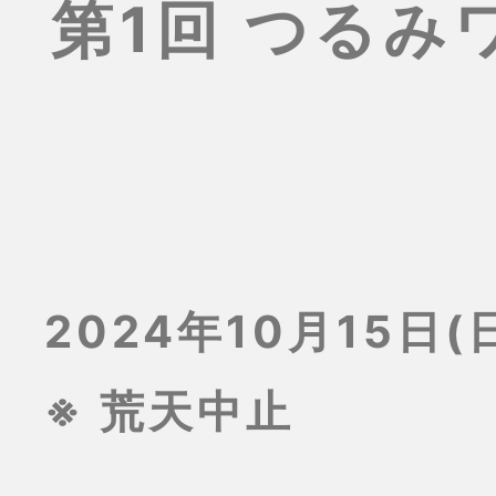
第1回 つる
2024年10月15日(日
※ 荒天中止