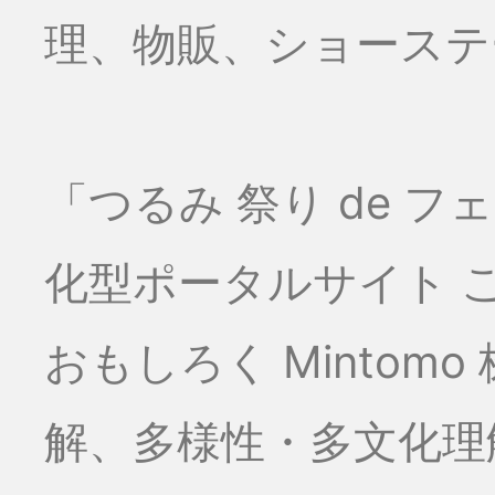
理、物販、ショーステー
「つるみ 祭り de 
化型ポータルサイト こ
おもしろく Minto
解、多様性・多文化理