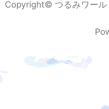
Copyright© つるみワールドフ
Po