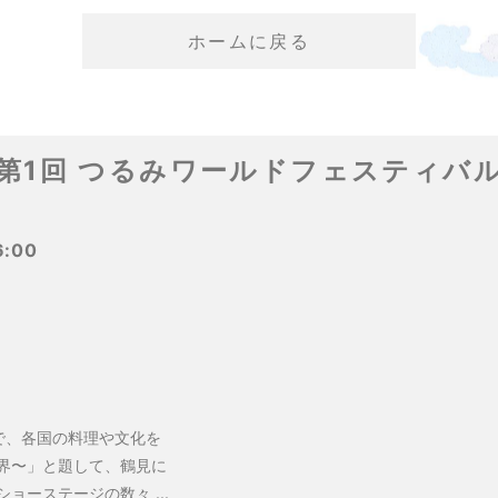
ホームに戻る
第1回 つるみワールドフェスティバ
6:00
で、各国の料理や文化を
界〜」と題して、鶴見に
ーステージの数々 ...