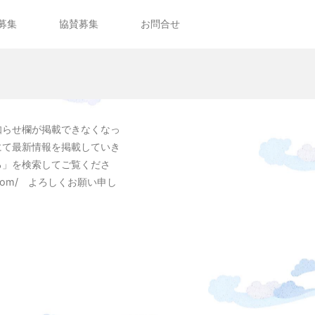
募集
協賛募集
お問合せ
知らせ欄が掲載できなくなっ
にて最新情報を掲載していき
る」を検索してご覧くださ
263.com/ よろしくお願い申し