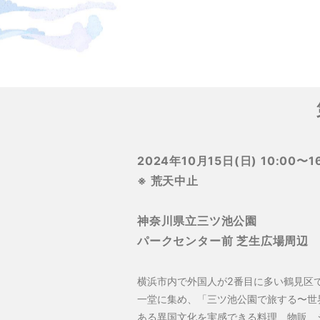
2024年10月15日(日) 10:00〜1
※ 荒天中止
神奈川県立三ツ池公園
パークセンター前 芝生広場周辺
横浜市内で外国人が2番目に多い鶴見区
一堂に集め、「三ツ池公園で旅する〜世
ある異国文化を実感できる料理、物販、ショ