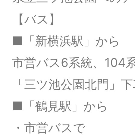
2025年10月12日
最
【バス】
2025年10月12日
最
■「新横浜駅」から
市営バス6系統、10
2025年10月11日
明
「三ツ池公園北門」下
2025年10月11日
【
■「鶴見駅」から
2025年10月10日
「T
・市営バスで