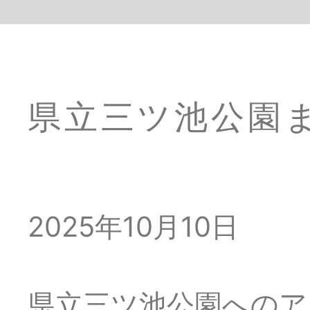
つるみワールド
県立三ツ池公園
2025年10月10日
県立三ツ池公園へのア