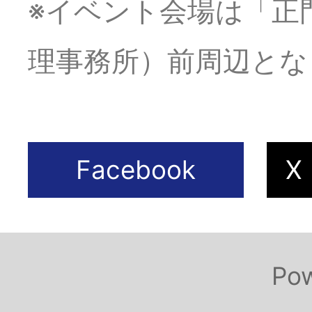
※イベント会場は「正
理事務所）前周辺とな
Copyright© つるみワールドフ
Po