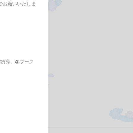
までお願いいたしま
び誘導、各ブース